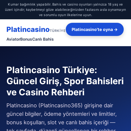
Kumar bağımlılık yapabilir. Bahis ve casino oyunları yalnızca 18 yaş ve
üzeri içindir; kaybetmeyi göze alabileceğinizden fazlasını asla oynamayın
ve sorumlu oyun ilkelerine uyun.
Platincasino
Platincasino'te oyna →
TÜRKIYE
Aviator
Bonus
Canlı Bahis
Platincasino Türkiye:
Güncel Giriş, Spor Bahisleri
ve Casino Rehberi
Platincasino (Platincasino365) girişine dair
güncel bilgiler, ödeme yöntemleri ve limitler,
bonus koşulları, slot ve canlı bahis içeriği —
tek sayfada, düzenli güncellenen bir rehber.