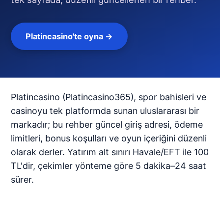
Platincasino'te oyna →
Platincasino (Platincasino365), spor bahisleri ve
casinoyu tek platformda sunan uluslararası bir
markadır; bu rehber güncel giriş adresi, ödeme
limitleri, bonus koşulları ve oyun içeriğini düzenli
olarak derler. Yatırım alt sınırı Havale/EFT ile 100
TL'dir, çekimler yönteme göre 5 dakika–24 saat
sürer.