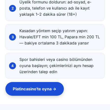
Üyelik formunu doldurun: ad-soyad, e-
posta, telefon ve kullanıcı adı ile kayıt
yaklaşık 1–2 dakika sürer (18+)
Kasadan yöntem seçip yatırım yapın:
Havale/EFT min 100 TL, Papara min 200 TL
— bakiye ortalama 3 dakikada yansır
Spor bahisleri veya casino bölümünden
oyuna başlayın; çekimlerinizi aynı hesap
üzerinden talep edin
Platincasino'te oyna →