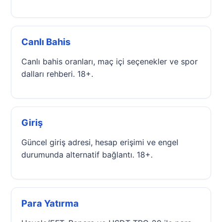
Canlı Bahis
Canlı bahis oranları, maç içi seçenekler ve spor
dalları rehberi. 18+.
Giriş
Güncel giriş adresi, hesap erişimi ve engel
durumunda alternatif bağlantı. 18+.
Para Yatırma