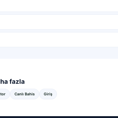
ha fazla
tor
Canlı Bahis
Giriş