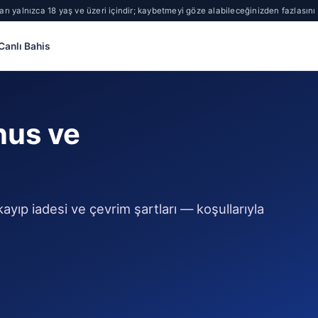
ları yalnızca 18 yaş ve üzeri içindir; kaybetmeyi göze alabileceğinizden fazlasın
Canlı Bahis
nus ve
yıp iadesi ve çevrim şartları — koşullarıyla