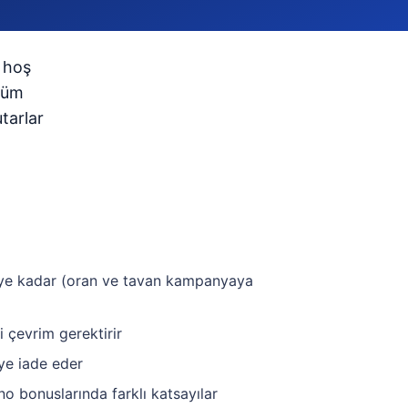
r hoş
Tüm
tarlar
TL'ye kadar (oran ve tavan kampanyaya
 çevrim gerektirir
ye iade eder
o bonuslarında farklı katsayılar