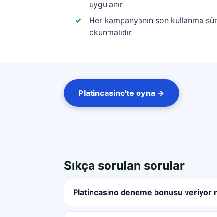
uygulanır
Her kampanyanın son kullanma süres
okunmalıdır
Platincasino'te oyna →
Sıkça sorulan sorular
Platincasino deneme bonusu veriyor