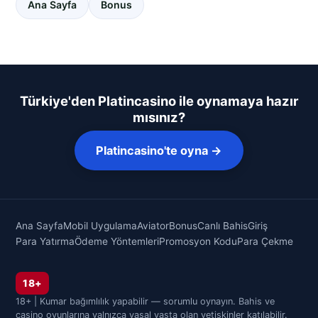
Ana Sayfa
Bonus
Türkiye'den Platincasino ile oynamaya hazır
mısınız?
Platincasino'te oyna →
Ana Sayfa
Mobil Uygulama
Aviator
Bonus
Canlı Bahis
Giriş
Para Yatırma
Ödeme Yöntemleri
Promosyon Kodu
Para Çekme
18+
18+ | Kumar bağımlılık yapabilir — sorumlu oynayın. Bahis ve
casino oyunlarına yalnızca yasal yaşta olan yetişkinler katılabilir.