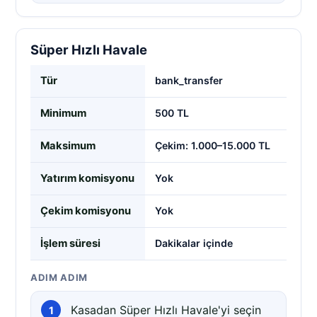
Süper Hızlı Havale
Tür
bank_transfer
Minimum
500 TL
Maksimum
Çekim: 1.000–15.000 TL
Yatırım komisyonu
Yok
Çekim komisyonu
Yok
İşlem süresi
Dakikalar içinde
ADIM ADIM
Kasadan Süper Hızlı Havale'yi seçin