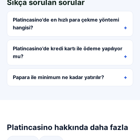
Sıkça sorulan sorular
Platincasino'de en hızlı para çekme yöntemi
hangisi?
Platincasino'de kredi kartı ile ödeme yapılıyor
mu?
Papara ile minimum ne kadar yatırılır?
Platincasino hakkında daha fazla