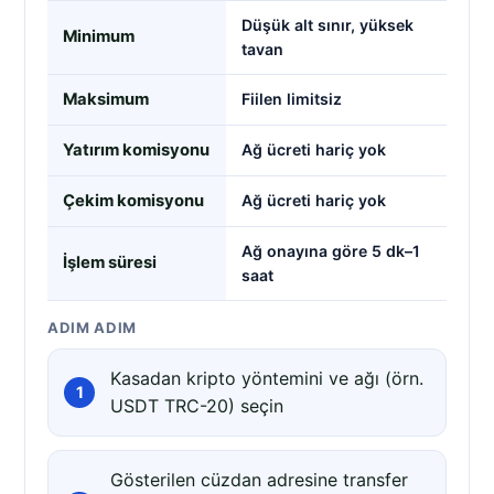
Düşük alt sınır, yüksek
Minimum
tavan
Maksimum
Fiilen limitsiz
Yatırım komisyonu
Ağ ücreti hariç yok
Çekim komisyonu
Ağ ücreti hariç yok
Ağ onayına göre 5 dk–1
İşlem süresi
saat
ADIM ADIM
Kasadan kripto yöntemini ve ağı (örn.
USDT TRC-20) seçin
Gösterilen cüzdan adresine transfer