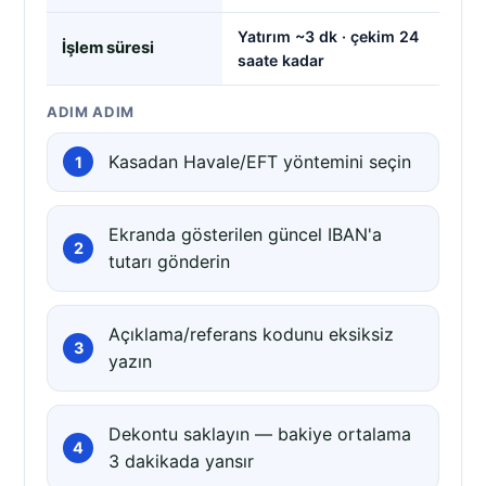
Yatırım ~3 dk · çekim 24
İşlem süresi
saate kadar
ADIM ADIM
Kasadan Havale/EFT yöntemini seçin
Ekranda gösterilen güncel IBAN'a
tutarı gönderin
Açıklama/referans kodunu eksiksiz
yazın
Dekontu saklayın — bakiye ortalama
3 dakikada yansır